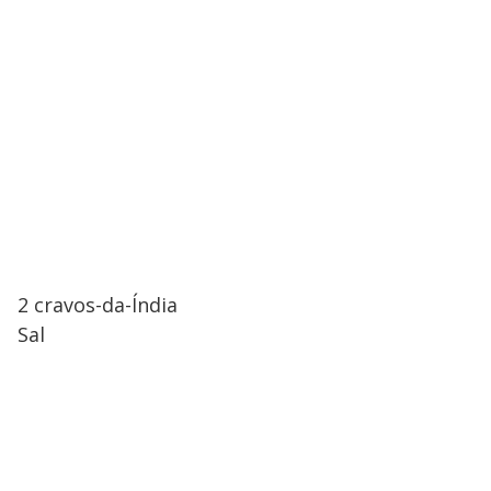
2 cravos-da-Índia
Sal