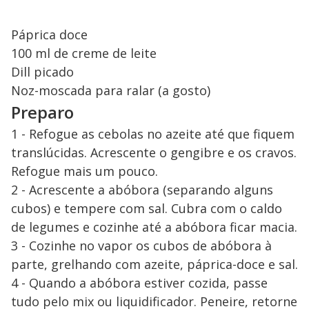
Páprica doce
100 ml de creme de leite
Dill picado
Noz-moscada para ralar (a gosto)
Preparo
1 - Refogue as cebolas no azeite até que fiquem
translúcidas. Acrescente o gengibre e os cravos.
Refogue mais um pouco.
2 - Acrescente a abóbora (separando alguns
cubos) e tempere com sal. Cubra com o caldo
de legumes e cozinhe até a abóbora ficar macia.
3 - Cozinhe no vapor os cubos de abóbora à
parte, grelhando com azeite, páprica-doce e sal.
4 - Quando a abóbora estiver cozida, passe
tudo pelo mix ou liquidificador. Peneire, retorne