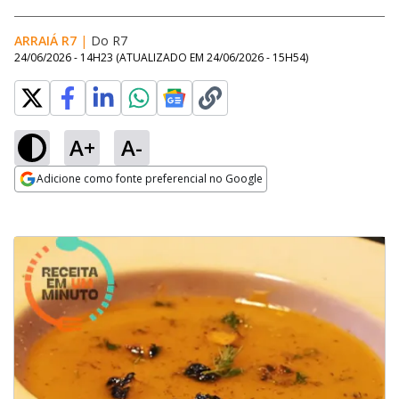
ARRAIÁ R7
|
Do R7
24/06/2026 - 14H23
(ATUALIZADO EM
24/06/2026 - 15H54
)
A+
A-
Adicione como fonte preferencial no Google
Opens in new window