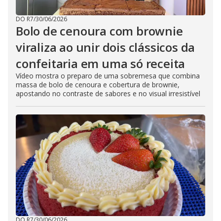
DO R7
/
30/06/2026
Bolo de cenoura com brownie
viraliza ao unir dois clássicos da
confeitaria em uma só receita
Vídeo mostra o preparo de uma sobremesa que combina
massa de bolo de cenoura e cobertura de brownie,
apostando no contraste de sabores e no visual irresistível
DO R7
/
30/06/2026