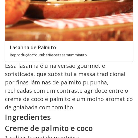
Lasanha de Palmito
Reprodução/Youtube/Receitasemumminuto
Essa lasanha é uma versão gourmet e
sofisticada, que substitui a massa tradicional
por finas lâminas de palmito pupunha,
recheadas com um contraste agridoce entre o
creme de coco e palmito e um molho aromático
de goiabada com tomilho.
Ingredientes
Creme de palmito e coco
1 colher (sopa) de manteiga