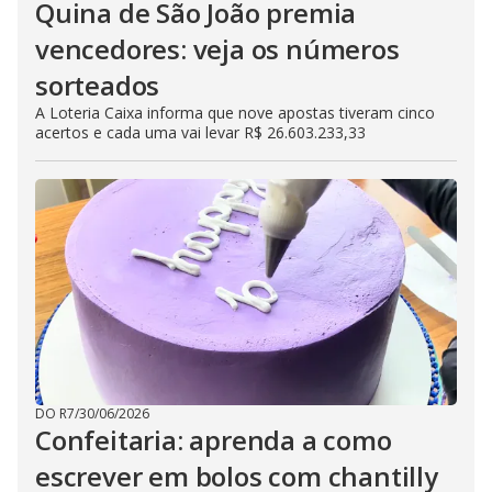
Quina de São João premia
vencedores: veja os números
sorteados
A Loteria Caixa informa que nove apostas tiveram cinco
acertos e cada uma vai levar R$ 26.603.233,33
DO R7
/
30/06/2026
Confeitaria: aprenda a como
escrever em bolos com chantilly