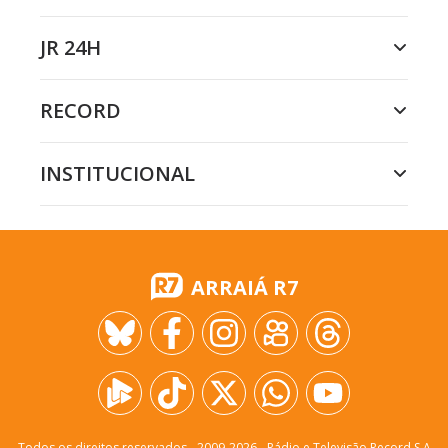
JR 24H
RECORD
INSTITUCIONAL
ARRAIÁ R7
Todos os direitos reservados - 2009-
2026
- Rádio e Televisão Record S.A