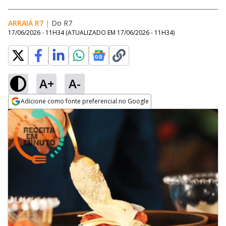
ARRAIÁ R7
|
Do R7
17/06/2026 - 11H34
(ATUALIZADO EM
17/06/2026 - 11H34
)
A+
A-
Adicione como fonte preferencial no Google
Opens in new window