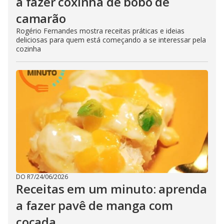
a fazer coxinha de bobó de
camarão
Rogério Fernandes mostra receitas práticas e ideias
deliciosas para quem está começando a se interessar pela
cozinha
DO R7
/
24/06/2026
Receitas em um minuto: aprenda
a fazer pavê de manga com
cocada