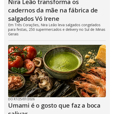
Nira Leão transforma os
cadernos da mãe na fábrica de
salgados Vó Irene
Em Três Corações, Nira Leão leva salgados congelados
para festas, 250 supermercados e delivery no Sul de Minas
Gerais
DO R7
/
25/07/2026
Umami é o gosto que faz a boca
salivar