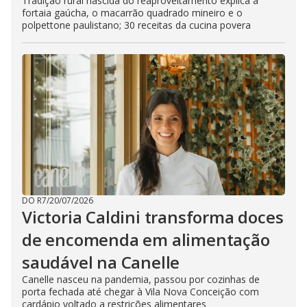
Tradição rural nascida do reaproveitamento explica a
fortaia gaúcha, o macarrão quadrado mineiro e o
polpettone paulistano; 30 receitas da cucina povera
DO R7
/
20/07/2026
Victoria Caldini transforma doces
de encomenda em alimentação
saudável na Canelle
Canelle nasceu na pandemia, passou por cozinhas de
porta fechada até chegar à Vila Nova Conceição com
cardápio voltado a restrições alimentares