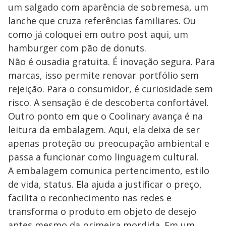
um salgado com aparência de sobremesa, um
lanche que cruza referências familiares. Ou
como já coloquei em outro post aqui, um
hamburger com pão de donuts.
Não é ousadia gratuita. É inovação segura. Para
marcas, isso permite renovar portfólio sem
rejeição. Para o consumidor, é curiosidade sem
risco. A sensação é de descoberta confortável.
Outro ponto em que o Coolinary avança é na
leitura da embalagem. Aqui, ela deixa de ser
apenas proteção ou preocupação ambiental e
passa a funcionar como linguagem cultural.
A embalagem comunica pertencimento, estilo
de vida, status. Ela ajuda a justificar o preço,
facilita o reconhecimento nas redes e
transforma o produto em objeto de desejo
antes mesmo da primeira mordida. Em um