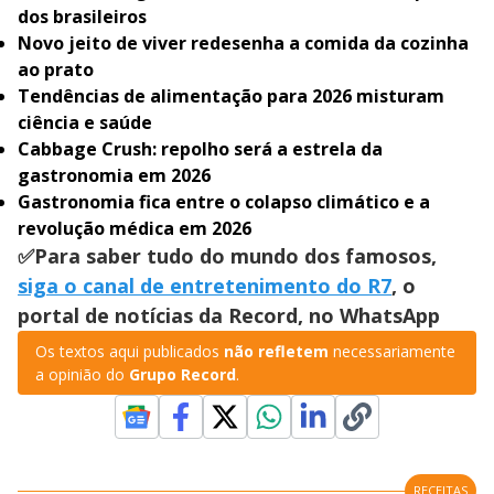
dos brasileiros
Novo jeito de viver redesenha a comida da cozinha
ao prato
Tendências de alimentação para 2026 misturam
ciência e saúde
Cabbage Crush: repolho será a estrela da
gastronomia em 2026
Gastronomia fica entre o colapso climático e a
revolução médica em 2026
✅Para saber tudo do mundo dos famosos,
siga o canal de entretenimento do R7
, o
portal de notícias da Record, no WhatsApp
Os textos aqui publicados
não refletem
necessariamente
a opinião do
Grupo Record
.
RECEITAS