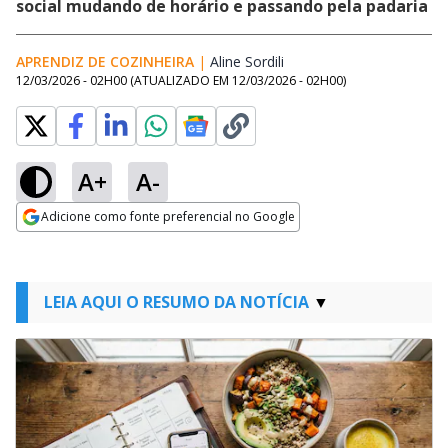
social mudando de horário e passando pela padaria
APRENDIZ DE COZINHEIRA
|
Aline Sordili
Opens in new window
12/03/2026 - 02H00
(ATUALIZADO EM
12/03/2026 - 02H00
)
A+
A-
Adicione como fonte preferencial no Google
Opens in new window
LEIA AQUI O RESUMO DA NOTÍCIA