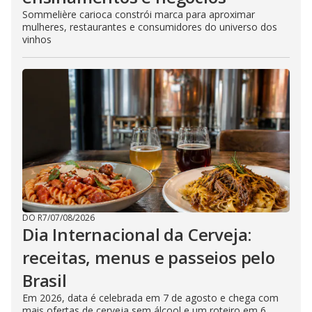
Sommelière carioca constrói marca para aproximar
mulheres, restaurantes e consumidores do universo dos
vinhos
DO R7
/
07/08/2026
Dia Internacional da Cerveja:
receitas, menus e passeios pelo
Brasil
Em 2026, data é celebrada em 7 de agosto e chega com
mais ofertas de cerveja sem álcool e um roteiro em 6