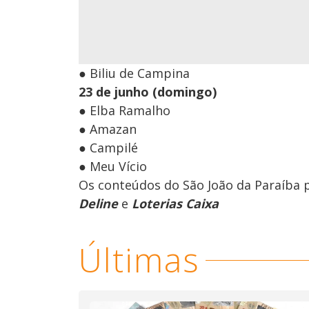
● Biliu de Campina
23 de junho (domingo)
● Elba Ramalho
● Amazan
● Campilé
● Meu Vício
Os conteúdos do São João da Paraíba 
Deline
e
Loterias Caixa
Últimas