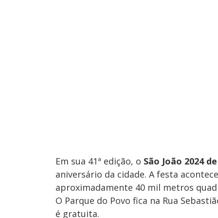
Em sua 41ª edição, o
São João 2024 d
aniversário da cidade. A festa aconte
aproximadamente 40 mil metros quadra
O Parque do Povo fica na Rua Sebasti
é gratuita.