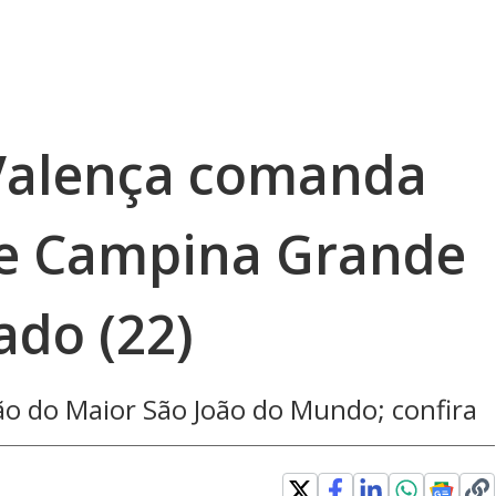
 Valença comanda
de Campina Grande
ado (22)
o do Maior São João do Mundo; confira