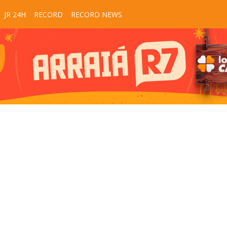
JR 24H
RECORD
RECORD NEWS