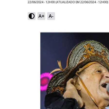
22/06/2024 - 12H00
(ATUALIZADO EM
22/06/2024 - 12H00
)
A+
A-