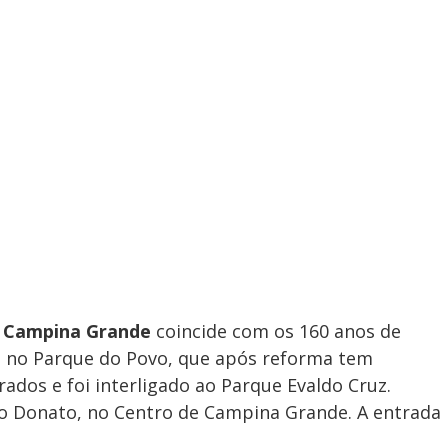
e Campina Grande
coincide com os 160 anos de
ce no Parque do Povo, que após reforma tem
dos e foi interligado ao Parque Evaldo Cruz.
ão Donato, no Centro de Campina Grande. A entrada