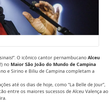
s sinais!”. O icônico cantor pernambucano
Alceu
2) no
Maior São João do Mundo de Campina
ano e Sirino e Biliu de Campina completam a
es até os dias de hoje, como “La Belle de Jour”,
tão entre os maiores sucessos de Alceu Valença ao
ra.