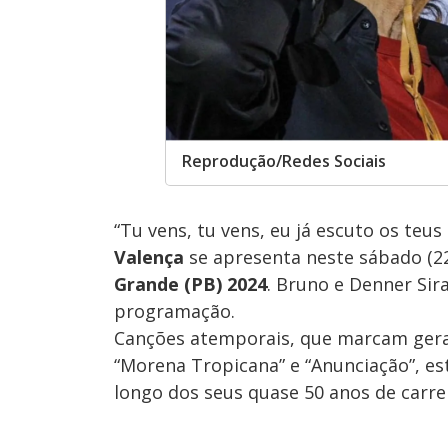
Reprodução/Redes Sociais
“Tu vens, tu vens, eu já escuto os teu
Valença
se apresenta neste sábado (2
Grande (PB) 2024
. Bruno e Denner Sir
programação.
Canções atemporais, que marcam geraçõ
“Morena Tropicana” e “Anunciação”, es
longo dos seus quase 50 anos de carrei