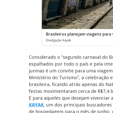
Brasileiros planejam viagens para 
Divulgação Kayak
Considerado o “segundo carnaval do Br
espalhados por todo o país e pela inte
juninas é um convite para uma viagem
Ministério do Turismo¹, a celebração 
brasileira, ficando atrás apenas do Na
festas movimentaram cerca de R$7,4 b
E para aqueles que desejam vivenciar a
KAYAK
, um dos principais buscadores 
de hospedagem para o mês de junho, p