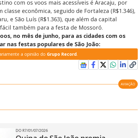
ino com os voos mais acessíveis é Aracaju, por
m classe econômica, seguido de Fortaleza (R$1.346),
ru, e São Luís (R$1.363), que além da capital
ácil também para a festa de Mossoró.
oos, no mês de junho, para as cidades com os
ar nas festas populares de São João:
riamente a opinião do
Grupo Record
.
AVIAÇÃO
DO R7
/
01/07/2026
Quina de São João premia