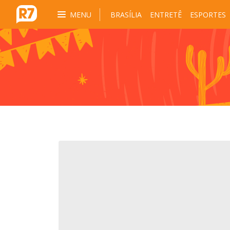
MENU
BRASÍLIA
ENTRETÊ
ESPORTES