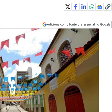
dow
Adicione como fonte preferencial no Google
Opens in new window