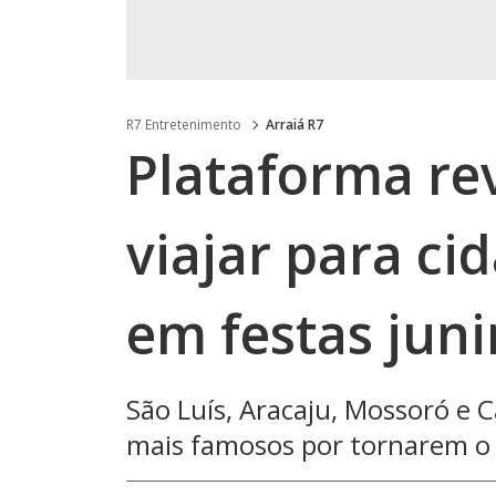
R7 Entretenimento
Arraiá R7
Plataforma re
viajar para ci
em festas jun
São Luís, Aracaju, Mossoró e
mais famosos por tornarem o 