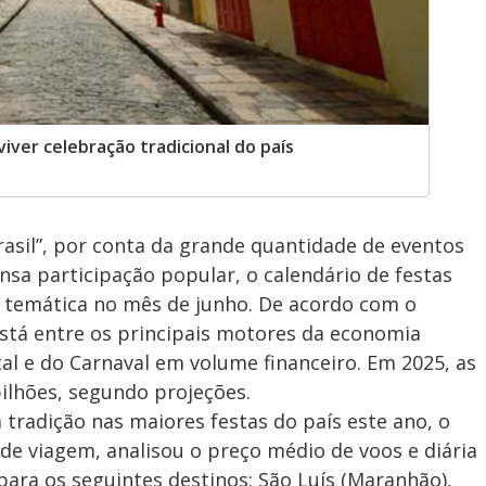
viver celebração tradicional do país
asil”, por conta da grande quantidade de eventos
nsa participação popular, o calendário de festas
 temática no mês de junho. De acordo com o
está entre os principais motores da economia
tal e do Carnaval em volume financeiro. Em 2025, as
ilhões, segundo projeções.
 tradição nas maiores festas do país este ano, o
de viagem, analisou o preço médio de voos e diária
ara os seguintes destinos: São Luís (Maranhão),