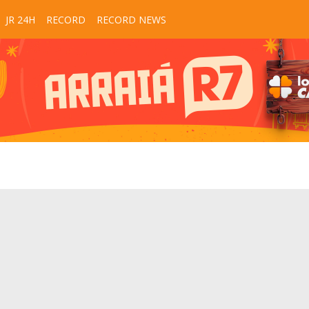
JR 24H
RECORD
RECORD NEWS