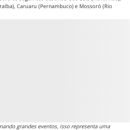
raíba), Caruaru (Pernambuco) e Mossoró (Rio
rnando grandes eventos, isso representa uma