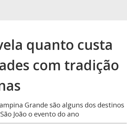
vela quanto custa
dades com tradição
inas
 Campina Grande são alguns dos destinos
São João o evento do ano