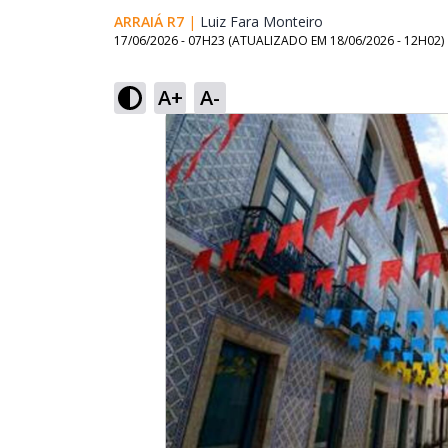
ARRAIÁ R7
|
Luiz Fara Monteiro
Opens in new win
17/06/2026 - 07H23
(ATUALIZADO EM
18/06/2026 - 12H02
)
A+
A-