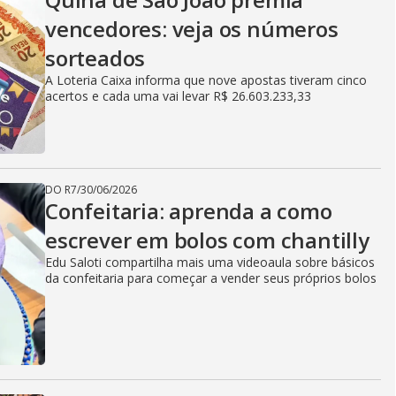
vencedores: veja os números
sorteados
A Loteria Caixa informa que nove apostas tiveram cinco
acertos e cada uma vai levar R$ 26.603.233,33
DO R7
/
30/06/2026
Confeitaria: aprenda a como
escrever em bolos com chantilly
Edu Saloti compartilha mais uma videoaula sobre básicos
da confeitaria para começar a vender seus próprios bolos