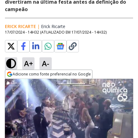
divertiram na última festa antes da definição do
campeão
ERICK RICARTE
|
Erick Ricarte
Opens in new window
17/07/2024 - 14H32
(ATUALIZADO EM
17/07/2024 - 14H32
)
A+
A-
Adicione como fonte preferencial no Google
Opens in new window