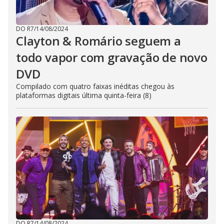
DO R7
/
14/08/2024
Clayton & Romário seguem a
todo vapor com gravação de novo
DVD
Compilado com quatro faixas inéditas chegou às
plataformas digitais última quinta-feira (8)
DO R7
/
14/08/2024