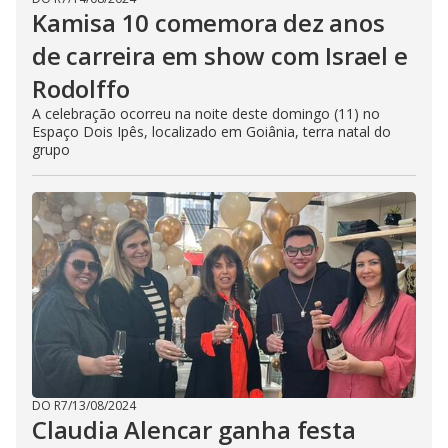
Kamisa 10 comemora dez anos
de carreira em show com Israel e
Rodolffo
A celebração ocorreu na noite deste domingo (11) no
Espaço Dois Ipês, localizado em Goiânia, terra natal do
grupo
DO R7
/
13/08/2024
Claudia Alencar ganha festa