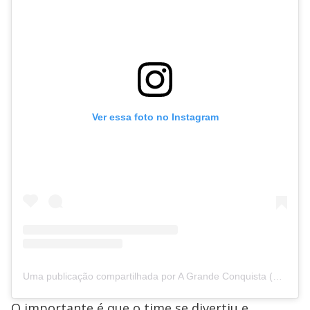
Ver essa foto no Instagram
Uma publicação compartilhada por A Grande Conquista (@agrandeconquista)
O importante é que o time se divertiu e