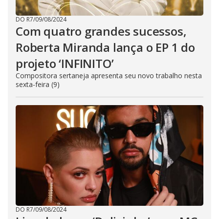
DO R7
/
09/08/2024
Com quatro grandes sucessos,
Roberta Miranda lança o EP 1 do
projeto ‘INFINITO’
Compositora sertaneja apresenta seu novo trabalho nesta
sexta-feira (9)
DO R7
/
09/08/2024