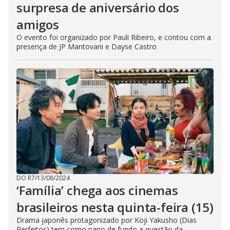
surpresa de aniversário dos
amigos
O evento foi organizado por Pauli Ribeiro, e contou com a
presença de JP Mantovani e Dayse Castro
DO R7
/
13/08/2024
‘Família’ chega aos cinemas
brasileiros nesta quinta-feira (15)
Drama japonês protagonizado por Koji Yakusho (Dias
Perfeitos) tem como pano de fundo a questão da