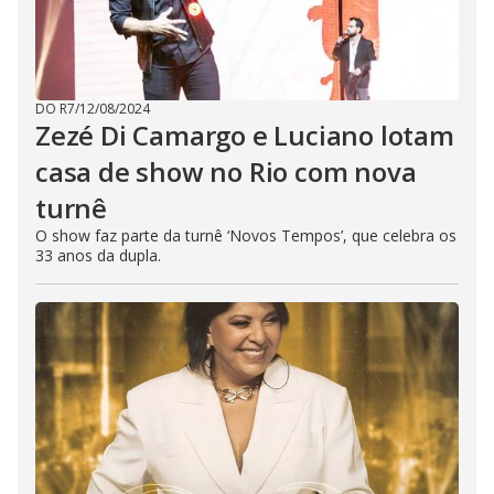
DO R7
/
12/08/2024
Zezé Di Camargo e Luciano lotam
casa de show no Rio com nova
turnê
O show faz parte da turnê ‘Novos Tempos’, que celebra os
33 anos da dupla.