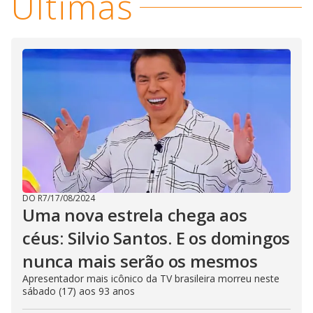
Últimas
DO R7
/
17/08/2024
Uma nova estrela chega aos
céus: Silvio Santos. E os domingos
nunca mais serão os mesmos
Apresentador mais icônico da TV brasileira morreu neste
sábado (17) aos 93 anos